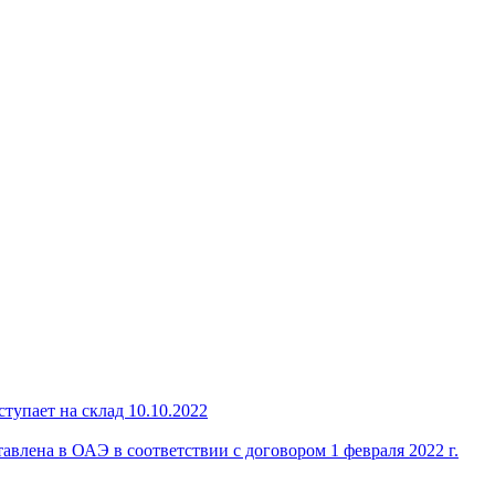
тупает на склад 10.10.2022
авлена в ОАЭ в соответствии с договором 1 февраля 2022 г.