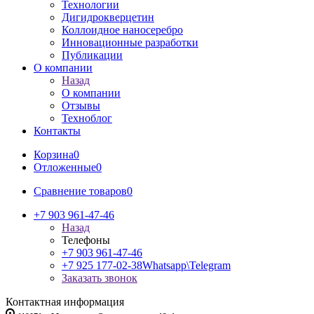
Технологии
Дигидрокверцетин
Коллоидное наносеребро
Инновационные разработки
Публикации
О компании
Назад
О компании
Отзывы
Техноблог
Контакты
Корзина
0
Отложенные
0
Сравнение товаров
0
+7 903 961-47-46
Назад
Телефоны
+7 903 961-47-46
+7 925 177-02-38
Whatsapp\Telegram
Заказать звонок
Контактная информация