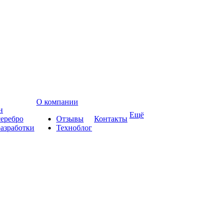
О компании
н
Ещё
еребро
Отзывы
Контакты
азработки
Техноблог