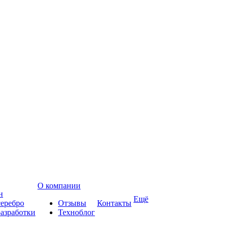
О компании
н
Ещё
еребро
Отзывы
Контакты
азработки
Техноблог