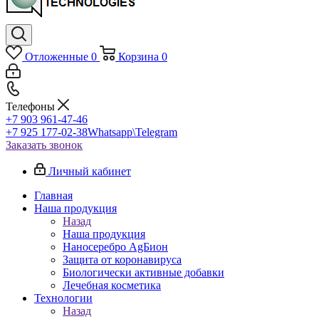
Отложенные
0
Корзина
0
Телефоны
+7 903 961-47-46
+7 925 177-02-38
Whatsapp\Telegram
Заказать звонок
Личный кабинет
Главная
Наша продукция
Назад
Наша продукция
Наносеребро AgБион
Защита от коронавируса
Биологически активные добавки
Лечебная косметика
Технологии
Назад