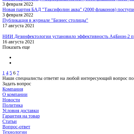
3 февраля 2022
Новая партия БАД "Таксифолин аква" (2000 флаконов) поступ
3 февраля 2022
Публикация в журнале "Бизнес столицы"
17 августа 2021
НИИ Дезинфектологии установило эффективность AgБион-2 п
16 августа 2021
Показать еще
1
4
5
6
7
Наши специалисты ответят на любой интересующий вопрос по
Задать вопрос
Компания
О компании
Новости
Политика
Условия доставки
Гарантия на товар
Статьи
Вопрос-ответ
Технологии